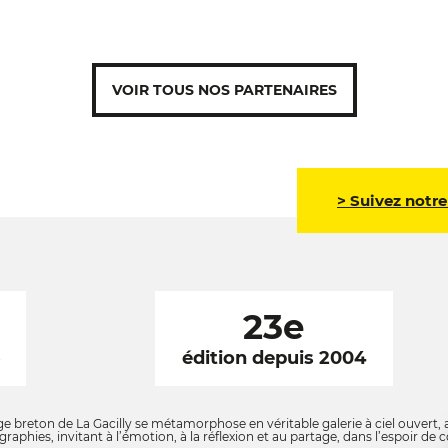
VOIR TOUS NOS PARTENAIRES
> Suivez notre
23e
6
édition depuis 2004
ge breton de La Gacilly se métamorphose en véritable galerie à ciel ouvert, a
raphies, invitant à l’émotion, à la réflexion et au partage, dans l’espoir d