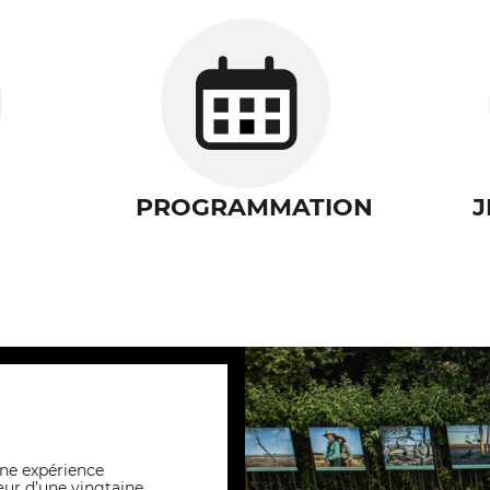
PROGRAMMATION
J
une expérience
ur d’une vingtaine