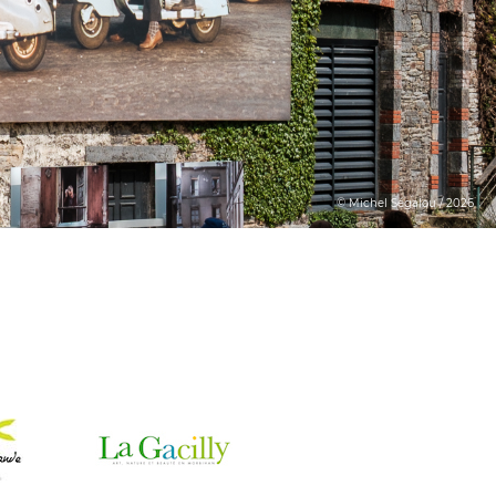
© Michel Ségalou / 2026