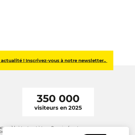
 actualité ! Inscrivez-vous à notre newsletter..
350 000
visiteurs en 2025
ccessible à toutes et à tous. Rues, jardins et
e contribuer à un monde plus responsable.