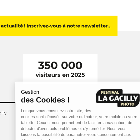
 actualité ! Inscrivez-vous à notre newsletter..
350 000
visiteurs en 2025
Gestion
des Cookies !
Lorsque vous consultez notre site, des
illy
cookies sont déposés sur votre ordinateur, votre mobile ou votre
tablette. Ceux-ci nous permettent de faciliter la navigation, de
détecter d'éventuels problèmes et d'y remédier. Nous vous
laissons la possibilité de paramétrer votre consentement aux