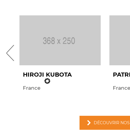
HIROJI KUBOTA
PATR
France
Franc
DÉCOUVRIR NOS