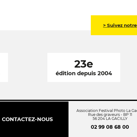
> Suivez notre
23e
6
édition depuis 2004
Association Festival Photo La Gac
Rue des graveurs - BP 11
CONTACTEZ-NOUS
56 204 LA GACILLY
02 99 08 68 00